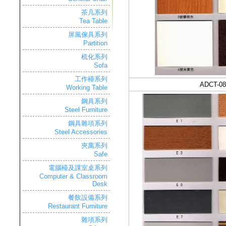
茶几系列
Tea Table
屏風傢具系列
Partition
梳化系列
Sofa
工作檯系列
ADCT-08
Working Table
鋼具系列
Steel Furniture
鋼具雜項系列
Steel Accessories
夾萬系列
Safe
電腦檯及課室桌系列
Computer & Classroom
Desk
餐飲設備系列
Restaurant Furniture
雜項系列