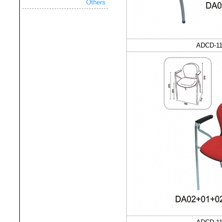
Others
ADCD-11