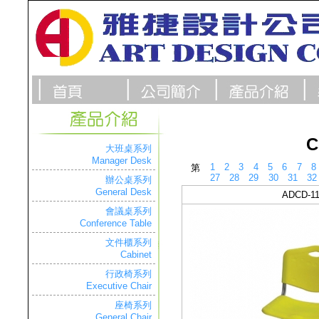
C
大班桌系列
Manager Desk
1
2
3
4
5
6
7
8
第
27
28
29
30
31
32
辦公桌系列
General Desk
ADCD-11
會議桌系列
Conference Table
文件櫃系列
Cabinet
行政椅系列
Executive Chair
座椅系列
General Chair