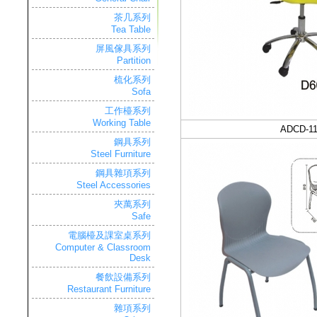
茶几系列
Tea Table
屏風傢具系列
Partition
梳化系列
Sofa
工作檯系列
Working Table
ADCD-11
鋼具系列
Steel Furniture
鋼具雜項系列
Steel Accessories
夾萬系列
Safe
電腦檯及課室桌系列
Computer & Classroom
Desk
餐飲設備系列
Restaurant Furniture
雜項系列