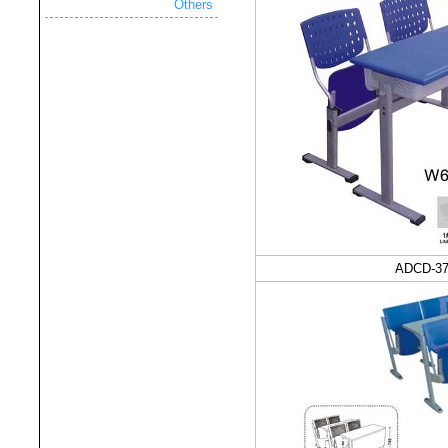
Others
ADCD-3