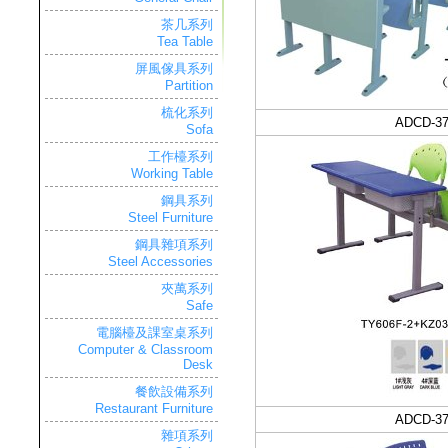
茶几系列
Tea Table
屏風傢具系列
Partition
梳化系列
ADCD-3
Sofa
工作檯系列
Working Table
鋼具系列
Steel Furniture
鋼具雜項系列
Steel Accessories
夾萬系列
Safe
電腦檯及課室桌系列
Computer & Classroom
Desk
餐飲設備系列
Restaurant Furniture
ADCD-3
雜項系列