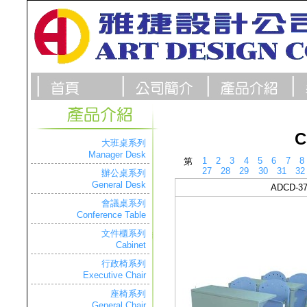
C
大班桌系列
Manager Desk
1
2
3
4
5
6
7
8
第
27
28
29
30
31
32
辦公桌系列
General Desk
ADCD-3
會議桌系列
Conference Table
文件櫃系列
Cabinet
行政椅系列
Executive Chair
座椅系列
General Chair